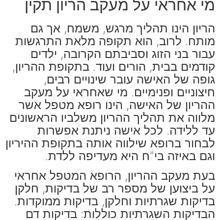
מי אחראי על מעקב הריון תקין
הריון הינו תהליך מרגש, משמח, אך גם
מותח. לרוב, הוא תקופה מלאת התרגשות
עבור בני הזוג וסביבתם הקרובה, ילדים
קודמים בבית, הורים ועוד. בתקופת ההריון,
גופה של האישה עובר שינויים רבים,
חיצוניים ופנימיים. מי שאחראי על מעקב
ההריון של האישה, הינו רופא מטפל אשר
מלווה את תהליך ההריון משלביו הראשונים
עד ללידה. לכל אישה ניתנת אפשרות
לבחור ברופא שילווה אותה בתקופת ההיריון
וגם באיזה בי"ח היא מעדיפה ללדת.
בעת מעקב ההריון, הרופא המטפל אחראי
על ביצוען של מספר רב של בדיקות, חלקן
בדיקות שגרתיות וחלקן, בדיקות ממוקדות.
הבדיקות השגרתיות כוללות: בדיקות דם