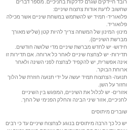
רובד חיידקים שגרם לדלקות בחניכיים. מספר דברים
שחשוב לדעת אודות צחצוח שיניים:
פלואוריד- תמיד יש להשתמש במשחת שיניים אשר מכילה
פלואוריד.
מינון- המינון של המשחה צריך להיות קטן (שליש מאורך
מברשת השיניים).
חידוש- יש לחדש מברשת שיניים מדי שלושה חודשים.
תדירות- יש לצחצח שיניים לאחר כל ארוחה. אם תדירות זו
אינה אפשרית, יש להקפיד לצחצח לפני השינה ולאחר
ארוחת הבוקר.
תנועה- הצחצוח תמיד יעשה על ידי תנועה חוזרת של הלוך
וחזור על השן.
אזורים- יש לכלול את השיניים, המפגש בין השיניים
לחניכיים, אזור שיני הבינה והחלק הפנימי של החך.
שוברים מיתוסים
יש כל כך הרבה מיתוסים בנוגע לצחצוח שיניים עד כי רבים