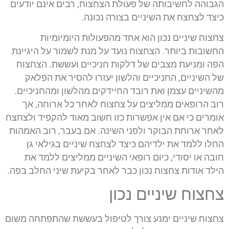
הגבוהה לחשיבותה של פעולת הצחצוח, רבים אינם יודעים
כיצד לצחצח את השיניים בצורה נכונה.
צחצוח שיניים נכון הוא אחד מהפעולות היומיומיות
החשובות ביותר. הצחצוח נועד על מנת לשמור על היגיינת
הפה ומניעת מצבים של דלקות חניכיים ועששת. הצחצוח
של השיניים, החניכיים והלשון יעזרו להסיר את הפלאק
מהשיניים עצמן ואת רובד החיידקים מהלשון ומהחניכיים.
רוב הרופאים ממליצים על צחצוח לאחר כל ארוחה, אך
אומרים כי אם אין אפשרות כזו חשוב מאוד להקפיד ולצחצח
לאחר ארוחת הבוקר ולפני השינה. אם בעבר, רוב האמהות
החלו ללמד את ילדיהם כיצד לצחצח שיניים בגילאי גן
חובה או יסודי, כיום רופאי השיניים ממליצים ללמד את
הילד אודות צחצוח נכון כבר לאחר בקיעת שיני החלב בפה.
צחצוח שיניים נכון
צחצוח שיניים ימנע צורך לטיפול בעששת שהתפתחה משום