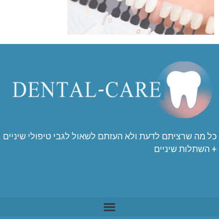
כל מה שרציתם לדעת ולא העזתם לשאול לגבי טיפולי שיניים
+ השתלות שיניים