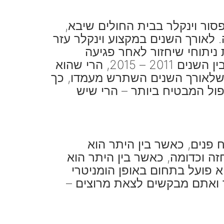
סור וינקלר בבית החולים שיבא,
רגיה. לאורך השנים במקצוע וינקלר עזר
ניתוחי שיחזור לאחר פגיעה
מטראומה. כמו כן, לצד העובדה שפרופסור אייל וינקלר ניהל את שתי המחלוקות בין השנים 2011 – 2015, הרי שהוא
 איגוד הפלסטיקאים בישראל בין השנים 2005 – 2009. מכאן שלאורך השנים השתרש מעמדו, כך
פול המבטיח ביותר – הרי שיש
 פנים, כאשר בין היתר הוא
ה וכדומה, כאשר בין היתר הוא
א פועל בתחום באופן הומניטרי
 ואתם מבקשים לצאת מרוצים –