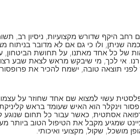
 רחב היקף שדורש מקצועיות, ניסיון רב, תשומ
ה שניתן, ולו כי גם אם לא מדובר בניתוח מצי
ות של כל אחד מאתנו, על תחושת הביטחון, ע
נו. אי לכך, מי שיבקש מראש לצאת שבע רצון, 
לפני תוצאה טובה, ישמח להכיר את פרופסור אי
פלסטית עשוי למצוא שם אחד שחוזר על עצמו,
פסור וינקלר הוא האיש שעומד בראש קליניקת "
פואה אסתטית, כאשר עבור כל תחום שנוגע לכ
ציינט שמגיע מקבל את הטיפול הטוב ביותר מע
פן מושכל, שקול, מקצועי ואיכותי.