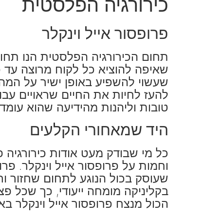
כירורגיה הפלסטית
פרופסור אייל וינקלר
תחום הכירורגיה הפלסטית הנו תחום
שאיפה להוציא כל לקוח מרוצה עד כמ
שעשוי להשפיע באופן ישיר על המה
להעז לחיות את החיים שראויים עבור
טובות וליהנות מהידיעה שהוא עומד 
היד שמאחורי הקלעים
כל מי שבודק מעט אודות כירורגיה 
וחמות על
פרופסור אייל וינקלר
. פרו
שעוסק בכול הנוגע לתחום שחזור ור
בקליניקה מומחה ייעודי, כך שכל פ
הכול מנצח פרופסור אייל וינקלר באו