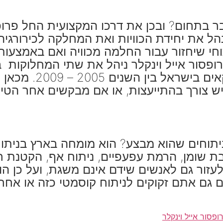
בר בתחום? ובכן את דרכו המקצועית החל פרופ
 כבר החל לנהל את יחידת הכוויות ואת המחלקה לכירו
י שיחזור עבור החלמה מכוויה ואם באמצעות 
גם כיהן כיושב ראש
יש צורך בהתייעצות, או אם מבקשים אחר הטי
יתוחים שהוא מבצע? הוא מומחה בארץ בניתוח
ת שומן, הרמת עפעפיים, ניתוח אף, הקטנת חז
עזור גם לאנשים שידם אינם משגת, ועל כן הו
גם אתם זקוקים לניתוח קוסמטי כזה או אחר
ופסור אייל וינקלר