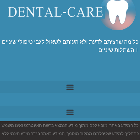
כל מה שרציתם לדעת ולא העזתם לשאול לגבי טיפולי שיניים
+ השתלות שיניים
כל המידע באתר מובא לכם מתוך מידע הנמצא ברשת האינטרנט ואינו משמש
כתחליף למידע שקיבלתם ממקור מוסמך, המידע באתר בגדר מידע חינמי ללא